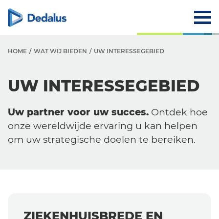
HOME
WAT WIJ BIEDEN
UW INTERESSEGEBIED
W
UW INTERESSEGEBIED
O
Uw partner voor uw succes.
Ontdek hoe
U
onze wereldwijde ervaring u kan helpen
U
om uw strategische doelen te bereiken.
D
ZIEKENHUISBREDE EN