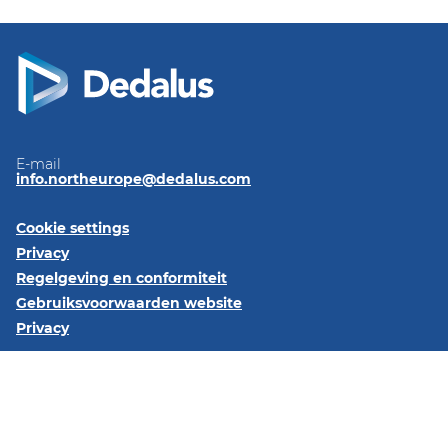
E-mail
info.northeurope@dedalus.com
Cookie settings
Privacy
Regelgeving en conformiteit
Gebruiksvoorwaarden website
Privacy
Volg ons op::
LinkedIn