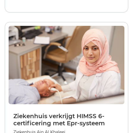
Ziekenhuis verkrijgt HIMSS 6-
certificering met Epr-systeem
Ziekenhuis Ain Al Khaleej