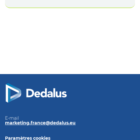
E-mail
marketing.france@dedalus.eu
Paramètres cookies