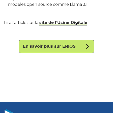
modèles open source comme Llama 3.1.
Lire l’article sur le
site de l’Usine Digitale
En savoir plus sur ERIOS