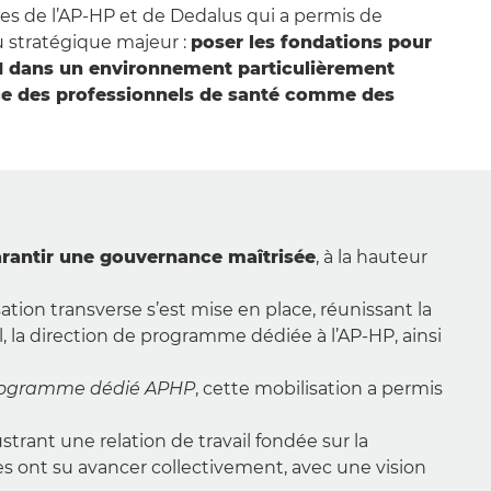
es de l’AP-HP et de Dedalus qui a permis de
 stratégique majeur :
poser les fondations pour
PI dans un environnement particulièrement
ice des professionnels de santé comme des
garantir une gouvernance maîtrisée
, à la hauteur
tion transverse s’est mise en place, réunissant la
l, la direction de programme dédiée à l’AP-HP, ainsi
programme dédié APHP
, cette mobilisation a permis
llustrant une relation de travail fondée sur la
s ont su avancer collectivement, avec une vision