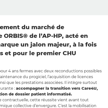
lement du marché de
 ORBIS® de l’AP-HP, acté en
marque un jalon majeur, à la fois
s et pour le premier CHU
pour 4 ans fermes avec deux reconductions possibles
aintenance du progiciel, l’acquisition de licences
i que les prestations associées. Il intègre surtout
urante :
accompagner la transition vers Care4U,
tion de dossier patient informatisé.
 contractuelle, cette réussite vient avant tout
ique collective d’envergure. C’est la mobilisation