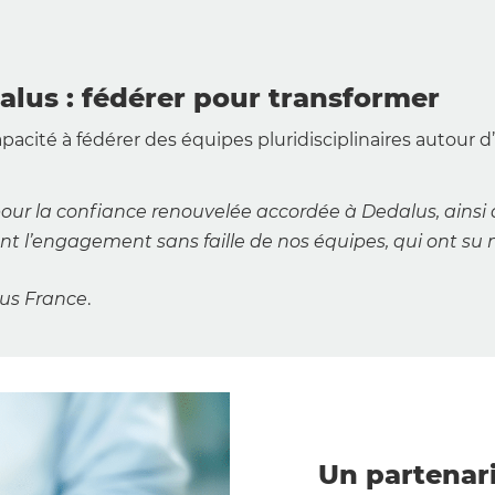
dalus : fédérer pour transformer
capacité à fédérer des équipes pluridisciplinaires autou
our la confiance renouvelée accordée à Dedalus, ainsi 
nt l’engagement sans faille de nos équipes, qui ont su 
lus France
.
Un partenari