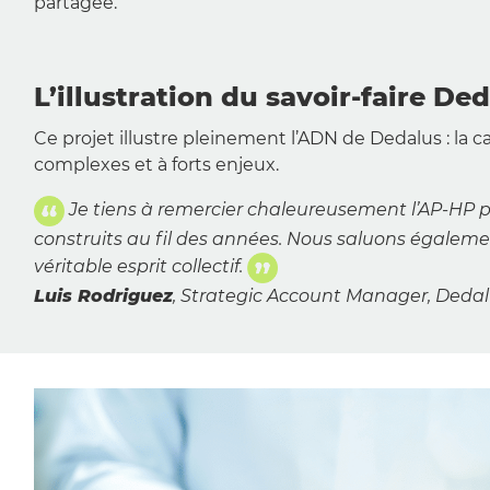
partagée.
L’illustration du savoir-faire De
Ce projet illustre pleinement l’ADN de Dedalus : la 
complexes et à forts enjeux.
Je tiens à remercier chaleureusement l’AP-HP p
construits au fil des années. Nous saluons égaleme
véritable esprit collectif.
Luis Rodriguez
, Strategic Account Manager, Deda