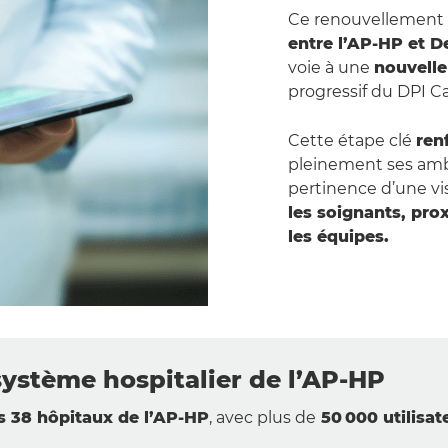
Ce renouvellement s
entre l’AP-HP et D
voie à une
nouvelle
progressif du DPI C
Cette étape clé
ren
pleinement ses ambi
pertinence d’une visi
les soignants, prox
les équipes.
ystème hospitalier de l’AP-HP
s 38 hôpitaux de l’AP-HP
, avec plus de
50 000 utilisa