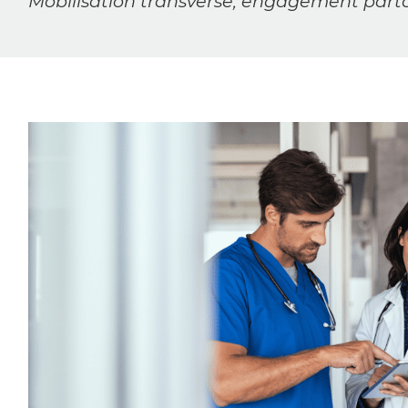
Mobilisation transverse, engagement parta