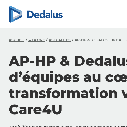
ACCUEIL
À LA UNE
ACTUALITÉS
AP-HP & DEDALUS : UNE AL
AP-HP & Dedalus
d’équipes au cœ
transformation v
Care4U