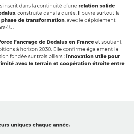
’inscrit dans la continuité d’une
relation solide
edalus
, construite dans la durée. Il ouvre surtout la
 phase de transformation
, avec le déploiement
are4U.
force l’ancrage de Dedalus en France
et soutient
tions à horizon 2030. Elle confirme également la
on fondée sur trois piliers :
innovation utile pour
imité avec le terrain et coopération étroite entre
teurs uniques chaque année.