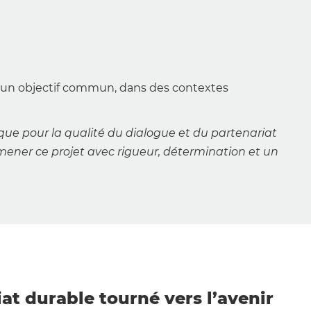
r d’un objectif commun, dans des contextes
que pour la qualité du dialogue et du partenariat
mener ce projet avec rigueur, détermination et un
at durable tourné vers l’avenir