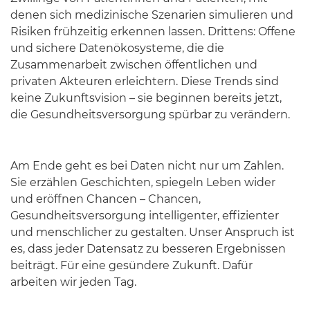
denen sich medizinische Szenarien simulieren und
Risiken frühzeitig erkennen lassen. Drittens: Offene
und sichere Datenökosysteme, die die
Zusammenarbeit zwischen öffentlichen und
privaten Akteuren erleichtern. Diese Trends sind
keine Zukunftsvision – sie beginnen bereits jetzt,
die Gesundheitsversorgung spürbar zu verändern.
Am Ende geht es bei Daten nicht nur um Zahlen.
Sie erzählen Geschichten, spiegeln Leben wider
und eröffnen Chancen – Chancen,
Gesundheitsversorgung intelligenter, effizienter
und menschlicher zu gestalten. Unser Anspruch ist
es, dass jeder Datensatz zu besseren Ergebnissen
beiträgt. Für eine gesündere Zukunft. Dafür
arbeiten wir jeden Tag.