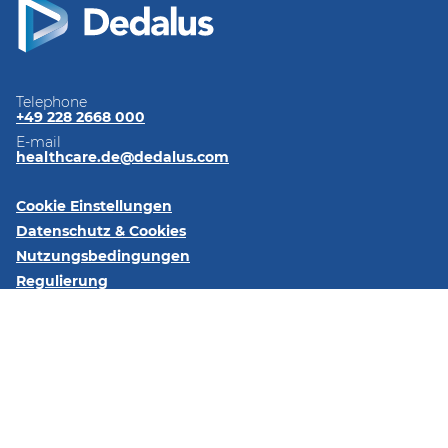
Telephone
+49 228 2668 000
E-mail
healthcare.de@dedalus.com
Cookie Einstellungen
Datenschutz & Cookies
Nutzungsbedingungen
Regulierung
Impressum
Kontaktieren Sie uns
Folgen Sie uns:
LinkedIn
Xing