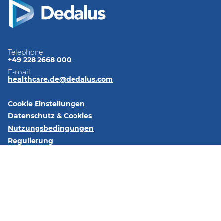
Telephone
+49 228 2668 000
E-mail
healthcare.de@dedalus.com
Cookie Einstellungen
Datenschutz & Cookies
Nutzungsbedingungen
Regulierung
Impressum
Kontaktieren Sie uns
Folgen Sie uns:
LinkedIn
Xing