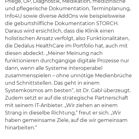
Pflege, OP, Diagnostik, Medikation, medizinische
und pflegerische Dokumentation, Terminplanung,
Info4U sowie diverse AddOns wie beispielsweise
die geburtshilfliche Dokumentation STORCH.
Daraus wird ersichtlich, dass die Klinik einen
holistischen Ansatz verfolgt, also Funktionalitäten,
die Dedalus HealthCare im Portfolio hat, auch mit
diesen abdeckt. „Meiner Meinung nach
funktionieren durchgängige digitale Prozesse nur
dann, wenn alle Systeme interoperabel
zusammenspielen – ohne unnötige Medienbrüche
und Schnittstellen. Das geht in einem
Systemkosmos am besten“, ist Dr. Gabl überzeugt.
Zudem setzt er auf die strategische Partnerschaft
mit seinem IT-Anbieter. „Wir ziehen an einem
Strang in dieselbe Richtung,“ freut er sich. „Wir
haben gemeinsame Ziele, auf die wir gemeinsam
hinarbeiten.“