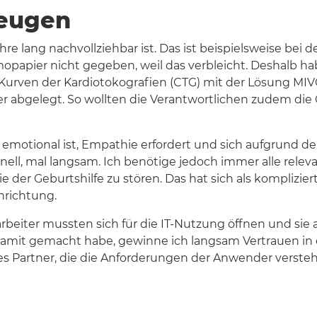
zeugen
ahre lang nachvollziehbar ist. Das ist beispielsweise be
papier nicht gegeben, weil das verbleicht. Deshalb habe
e Kurven der Kardiotokografien (CTG) mit der Lösung MI
r abgelegt. So wollten die Verantwortlichen zudem die 
sie emotional ist, Empathie erfordert und sich aufgrun
hnell, mal langsam. Ich benötige jedoch immer alle rele
 der Geburtshilfe zu stören. Das hat sich als kompliziert
hrichtung.
beiter mussten sich für die IT-Nutzung öffnen und sie 
amit gemacht habe, gewinne ich langsam Vertrauen in d
 Partner, die die Anforderungen der Anwender versteh