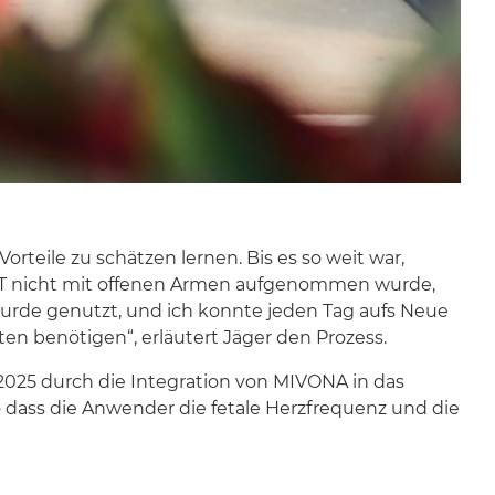
rteile zu schätzen lernen. Bis es so weit war,
die IT nicht mit offenen Armen aufgenommen wurde,
urde genutzt, und ich konnte jeden Tag aufs Neue
iten benötigen“, erläutert Jäger den Prozess.
 2025 durch die Integration von MIVONA in das
dass die Anwender die fetale Herzfrequenz und die