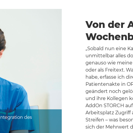
Von der 
Wochenb
„Sobald nun eine Ka
unmittelbar alles 
genauso wie meine I
oder als Freitext. W
habe, erfasse ich di
Patientenakte in O
geändert noch gelös
und ihre Kollegen
AddOn STORCH aufru
Arbeitsplatz Zugrif
Streifen – was besond
sich der Mehrwert d