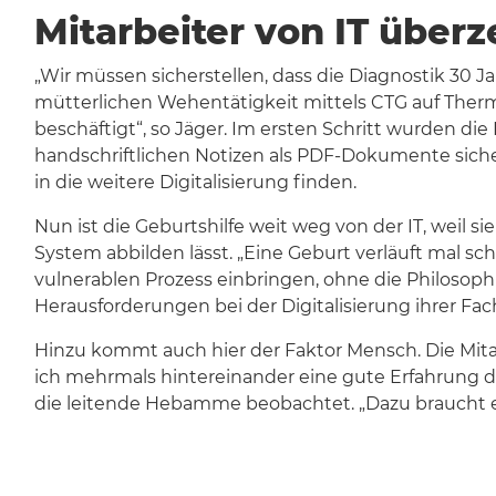
Mitarbeiter von IT über
„Wir müssen sicherstellen, dass die Diagnostik 30 J
mütterlichen Wehentätigkeit mittels CTG auf Thermo
beschäftigt“, so Jäger. Im ersten Schritt wurden di
handschriftlichen Notizen als PDF-Dokumente siche
in die weitere Digitalisierung finden.
Nun ist die Geburtshilfe weit weg von der IT, weil 
System abbilden lässt. „Eine Geburt verläuft mal sc
vulnerablen Prozess einbringen, ohne die Philosophie
Herausforderungen bei der Digitalisierung ihrer Fac
Hinzu kommt auch hier der Faktor Mensch. Die Mitar
ich mehrmals hintereinander eine gute Erfahrung d
die leitende Hebamme beobachtet. „Dazu braucht es