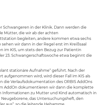
er Schwangeren in der Klinik. Dann werden die
e Mütter, die wir ab der achten
ttstation begleiten, andere kommen etwa sechs
hen wir dann in der Regel erst im Kreißsaal
n im KIS, um stets den Bezug zur Patientin
 der 23. Schwangerschaftswoche etwa beginnt die
ant stationäre Aufnahme“ geführt. Nach der
rt aufgenommen wird, wird dieser Fall im KIS als
in die Verlaufsdokumentation des ORBIS AddOns
 Im AddOn dokumentieren wir dann die komplette
en Informationen zu Mutter und Kind automatisch in
 Neugeborene, das Untersuchungsheft, den
hler aus“, so die leitende Hebamme.