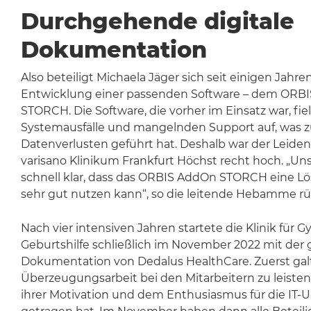
Durchgehende digitale
Dokumentation
Also beteiligt Michaela Jäger sich seit einigen Jahre
Entwicklung einer passenden Software – dem ORB
STORCH. Die Software, die vorher im Einsatz war, fie
Systemausfälle und mangelnden Support auf, was z
Datenverlusten geführt hat. Deshalb war der Leide
varisano Klinikum Frankfurt Höchst recht hoch. „Un
schnell klar, dass das ORBIS AddOn STORCH eine Lö
sehr gut nutzen kann“, so die leitende Hebamme rü
Nach vier intensiven Jahren startete die Klinik für 
Geburtshilfe schließlich im November 2022 mit der 
Dokumentation von Dedalus HealthCare. Zuerst galt
Überzeugungsarbeit bei den Mitarbeitern zu leisten,
ihrer Motivation und dem Enthusiasmus für die IT-