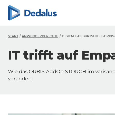
START
ANWENDERBERICHTE
DIGITALE-GEBURTSHILFE-ORBI
IT trifft auf Emp
Wie das ORBIS AddOn STORCH im varisano 
verändert