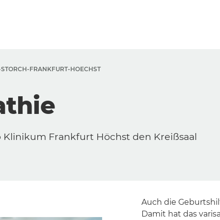
S-STORCH-FRANKFURT-HOECHST
athie
Klinikum Frankfurt Höchst den Kreißsaal
Auch die Geburtshi
Damit hat das varis