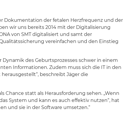
i der Dokumentation der fetalen Herzfrequenz und der
n wir uns bereits 2014 mit der Digitalisierung
VONA von SMT digitalisiert und samt der
Qualitätssicherung vereinfachen und den Einstieg
d der Dynamik des Geburtsprozesses schwer in einem
vanten Informationen. Zudem muss sich die IT in den
 herausgestellt“, beschreibt Jäger die
als Chance statt als Herausforderung sehen. „Wenn
as System und kann es auch effektiv nutzen“, hat
en und sie in der Software umsetzen.“