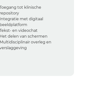
Toegang tot klinische
repository
Integratie met digitaal
beeldplatform
Tekst- en videochat
Het delen van schermen
Multidisciplinair overleg en
verslaggeving