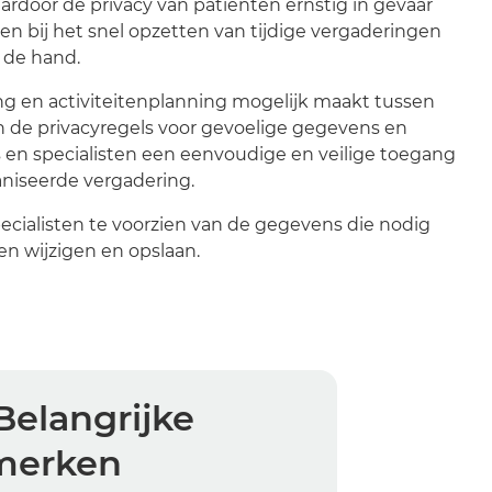
rdoor de privacy van patiënten ernstig in gevaar
 bij het snel opzetten van tijdige vergaderingen
 de hand.
ng en activiteitenplanning mogelijk maakt tussen
an de privacyregels voor gevoelige gegevens en
s en specialisten een eenvoudige en veilige toegang
niseerde vergadering.
cialisten te voorzien van de gegevens die nodig
en wijzigen en opslaan.
Belangrijke
merken