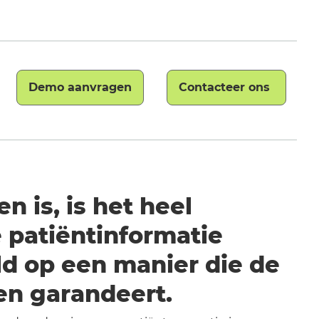
Demo aanvragen
Contacteer ons
 is, is het heel
 patiëntinformatie
ld op een manier die de
en garandeert.