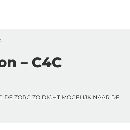
G
ion – C4C
G DE ZORG ZO DICHT MOGELIJK NAAR DE