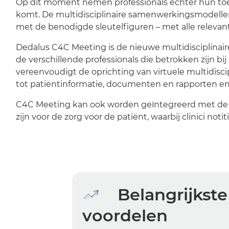
Op dit moment nemen professionals echter hun toevl
komt. De multidisciplinaire samenwerkingsmodellen
met de benodigde sleutelfiguren – met alle relevan
Dedalus C4C Meeting is de nieuwe multidisciplinai
de verschillende professionals die betrokken zijn b
vereenvoudigt de oprichting van virtuele multidisc
tot patiëntinformatie, documenten en rapporten en
C4C Meeting kan ook worden geïntegreerd met de po
zijn voor de zorg voor de patiënt, waarbij clinici 
Belangrijkste
voordelen