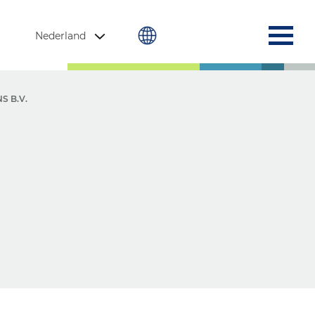
Nederland
S B.V.