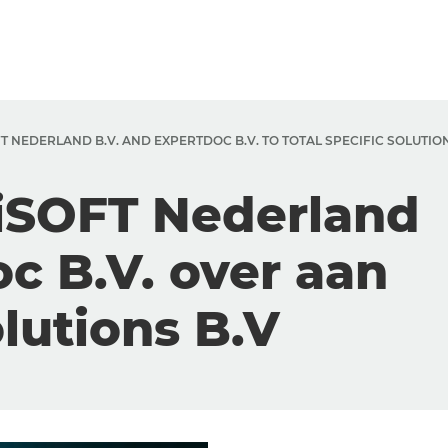
 NEDERLAND B.V. AND EXPERTDOC B.V. TO TOTAL SPECIFIC SOLUTION
 iSOFT Nederland
c B.V. over aan
olutions B.V