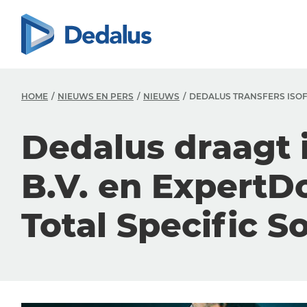
HOME
NIEUWS EN PERS
NIEUWS
DEDALUS TRANSFERS ISOFT
Dedalus draagt
B.V. en ExpertDo
Total Specific S