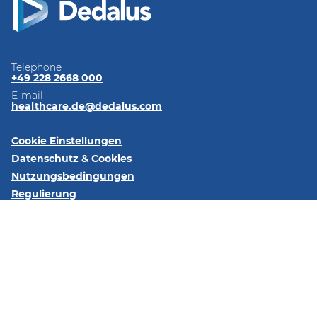
Telephone
+49 228 2668 000
E-mail
healthcare.de@dedalus.com
Cookie Einstellungen
Datenschutz & Cookies
Nutzungsbedingungen
Regulierung
Impressum
Kontaktieren Sie uns
Folgen Sie uns:
LinkedIn
Xing
YouTube