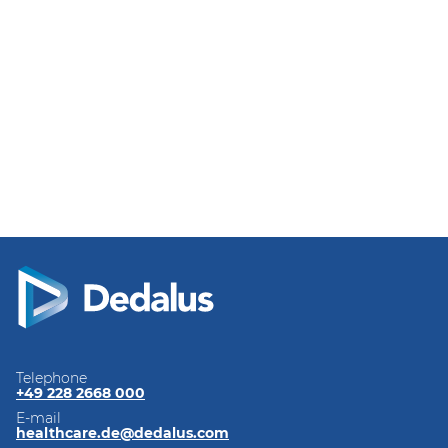
Telephone
+49 228 2668 000
E-mail
healthcare.de@dedalus.com