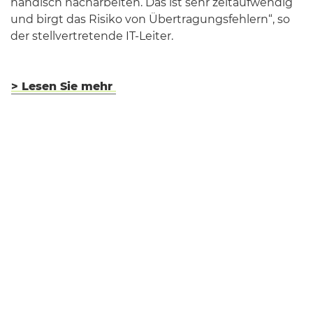
händisch nacharbeiten. Das ist sehr zeitaufwendig
und birgt das Risiko von Übertragungsfehlern“, so
der stellvertretende IT-Leiter.
> Lesen Sie mehr