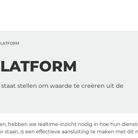
PLATFORM
PLATFORM
staat stellen om waarde te creëren uit de
oen, hebben we realtime-inzicht nodig in hoe hun dien
r staan, is een effectieve aansluiting te maken met dit