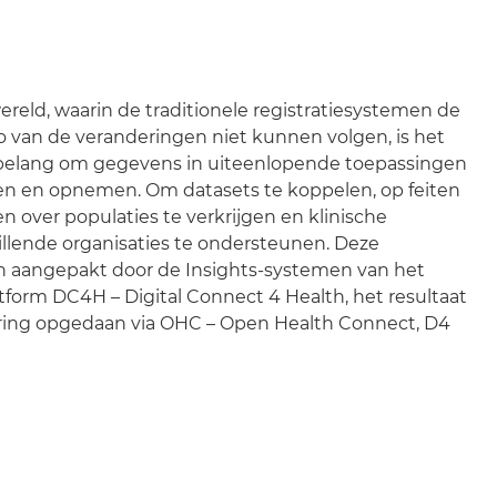
reld, waarin de traditionele registratiesystemen de
 van de veranderingen niet kunnen volgen, is het
belang om gegevens in uiteenlopende toepassingen
en en opnemen. Om datasets te koppelen, op feiten
n over populaties te verkrijgen en klinische
illende organisaties te ondersteunen. Deze
 aangepakt door de Insights-systemen van het
form DC4H – Digital Connect 4 Health, het resultaat
aring opgedaan via OHC – Open Health Connect, D4