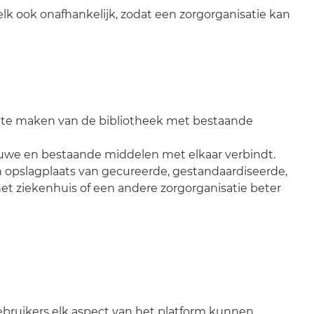
lk ook onafhankelijk, zodat een zorgorganisatie kan
k te maken van de bibliotheek met bestaande
euwe en bestaande middelen met elkaar verbindt.
en opslagplaats van gecureerde, gestandaardiseerde,
et ziekenhuis of een andere zorgorganisatie beter
ebruikers elk aspect van het platform kunnen