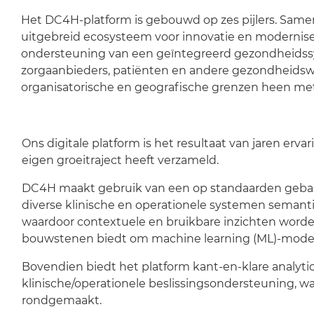
Het DC4H-platform is gebouwd op zes pijlers. Same
uitgebreid ecosysteem voor innovatie en modernise
ondersteuning van een geïntegreerd gezondheids
zorgaanbieders, patiënten en andere gezondheidsw
organisatorische en geografische grenzen heen met 
Ons digitale platform is het resultaat van jaren erv
eigen groeitraject heeft verzameld.
DC4H maakt gebruik van een op standaarden gebasee
diverse klinische en operationele systemen semanti
waardoor contextuele en bruikbare inzichten worde
bouwstenen biedt om machine learning (ML)-mode
Bovendien biedt het platform kant-en-klare analyt
klinische/operationele beslissingsondersteuning, wa
rondgemaakt.