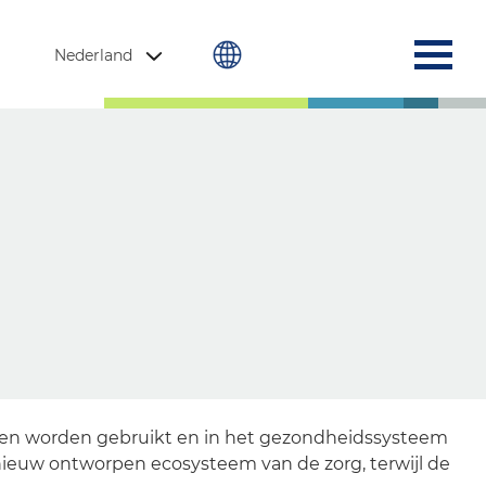
Nederland
sten worden gebruikt en in het gezondheidssysteem
 nieuw ontworpen ecosysteem van de zorg, terwijl de