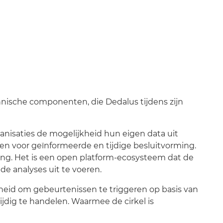
chnische componenten, die Dedalus tijdens zijn
nisaties de mogelijkheid hun eigen data uit
en voor geïnformeerde en tijdige besluitvorming.
ing. Het is een open platform-ecosysteem dat de
e analyses uit te voeren.
heid om gebeurtenissen te triggeren op basis van
jdig te handelen. Waarmee de cirkel is