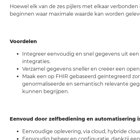
Hoewel elk van de zes pijlers met elkaar verbonden 
beginnen waar maximale waarde kan worden gelev
Voordelen
Integreer eenvoudig en snel gegevens uit een
integraties.
Verzamel gegevens sneller en creëer een open
Maak een op FHIR gebaseerd geïntegreerd zorg
genormaliseerde en semantisch relevante gegev
kunnen begrijpen.
Eenvoud door zelfbediening en automatisering is 
Eenvoudige oplevering, via cloud, hybride clou
Eenvoudig beheer en configuratie, dankzij een