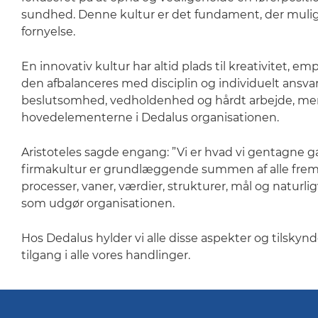
sundhed. Denne kultur er det fundament, der muli
fornyelse.
En innovativ kultur har altid plads til kreativitet, emp
den afbalanceres med disciplin og individuelt ansva
beslutsomhed, vedholdenhed og hårdt arbejde, men 
hovedelementerne i Dedalus organisationen.
Aristoteles sagde engang: ”Vi er hvad vi gentagne g
firmakultur er grundlæggende summen af alle fr
processer, vaner, værdier, strukturer, mål og naturli
som udgør organisationen.
Hos Dedalus hylder vi alle disse aspekter og tilskynde
tilgang i alle vores handlinger.