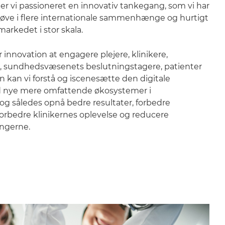
 vi passioneret en innovativ tankegang, som vi har
røve i flere internationale sammenhænge og hurtigt
markedet i stor skala.
innovation at engagere plejere, klinikere,
 sundhedsvæsenets beslutningstagere, patienter
kan vi forstå og iscenesætte den digitale
 nye mere omfattende økosystemer i
g således opnå bedre resultater, forbedre
forbedre klinikernes oplevelse og reducere
ngerne.