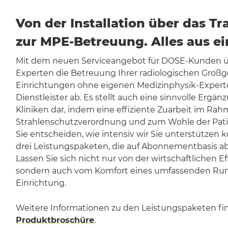
Von der Installation über das Tr
zur MPE-Betreuung. Alles aus ei
Mit dem neuen Serviceangebot für DOSE-Kunden 
Experten die Betreuung Ihrer radiologischen Großger
Einrichtungen ohne eigenen Medizinphysik-Experte
Dienstleister ab. Es stellt auch eine sinnvolle Ergän
Kliniken dar, indem eine effiziente Zuarbeit im Ra
Strahlenschutzverordnung und zum Wohle der Patie
Sie entscheiden, wie intensiv wir Sie unterstützen 
drei Leistungspaketen, die auf Abonnementbasis 
Lassen Sie sich nicht nur von der wirtschaftlichen E
sondern auch vom Komfort eines umfassenden Rund
Einrichtung.
Weitere Informationen zu den Leistungspaketen fin
Produktbroschüre
.