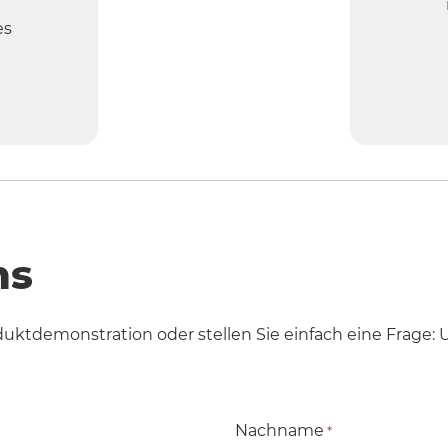
es
ns
duktdemonstration oder stellen Sie einfach eine Frage:
Nachname
*