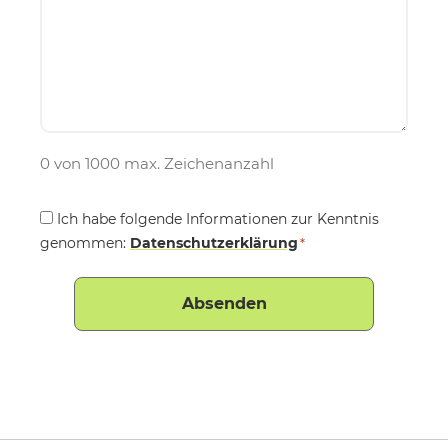
0 von 1000 max. Zeichenanzahl
Consent
Ich habe folgende Informationen zur Kenntnis
genommen:
*
Datenschutzerklärung
*