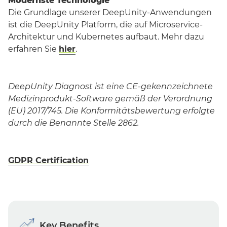
Modernste Technologie
Die Grundlage unserer DeepUnity-Anwendungen
ist die DeepUnity Platform, die auf Microservice-
Architektur und Kubernetes aufbaut. Mehr dazu
erfahren Sie
hier
.
DeepUnity Diagnost ist eine CE-gekennzeichnete
Medizinprodukt-Software gemäß der Verordnung
(EU) 2017/745. Die Konformitätsbewertung erfolgte
durch die Benannte Stelle 2862.
GDPR Certification
Key Benefits