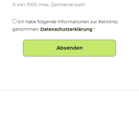
0 von 1000 max. Zeichenanzahl
Consent
Ich habe folgende Informationen zur Kenntnis
genommen:
*
Datenschutzerklärung
*