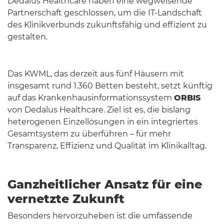
Dedalus Healthcare haben eine wegweisende
Partnerschaft geschlossen, um die IT-Landschaft
des Klinikverbunds zukunftsfähig und effizient zu
gestalten.
Das KWML, das derzeit aus fünf Häusern mit
insgesamt rund 1.360 Betten besteht, setzt künftig
auf das Krankenhausinformationssystem
ORBIS
von Dedalus Healthcare. Ziel ist es, die bislang
heterogenen Einzellösungen in ein integriertes
Gesamtsystem zu überführen – für mehr
Transparenz, Effizienz und Qualität im Klinikalltag.
Ganzheitlicher Ansatz für eine
vernetzte Zukunft
Besonders hervorzuheben ist die umfassende