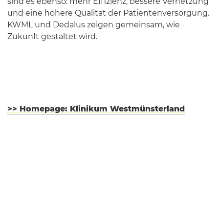
sind es ebenso: mehr Effizienz, bessere Vernetzung
und eine höhere Qualität der Patientenversorgung.
KWML und Dedalus zeigen gemeinsam, wie
Zukunft gestaltet wird.
>> Homepage: Klinikum Westmünsterland