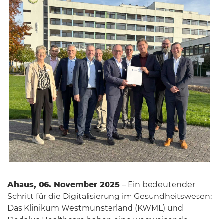
Ahaus, 06. November 2025
– Ein bedeutender
Schritt für die Digitalisierung im Gesundheitswesen:
Das Klinikum Westmünsterland (KWML) und