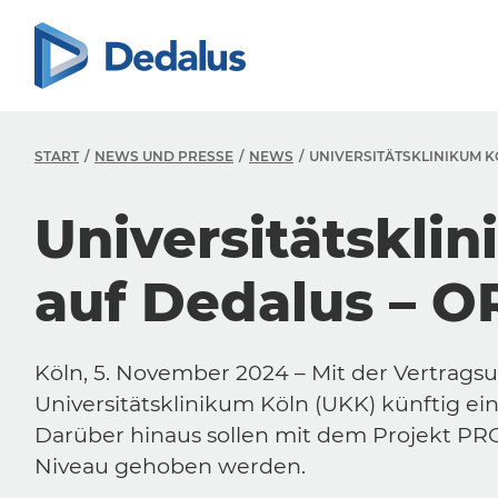
START
NEWS UND PRESSE
NEWS
UNIVERSITÄTSKLINIKUM KÖ
Universitätsklin
auf Dedalus – OR
Köln, 5. November 2024 – Mit der Vertragsun
Universitätsklinikum Köln (UKK) künftig ein
Darüber hinaus sollen mit dem Projekt PR
Niveau gehoben werden.