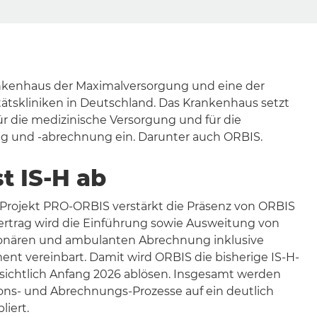
ankenhaus der Maximalversorgung und eine der
ätskliniken in Deutschland. Das Krankenhaus setzt
r die medizinische Versorgung und für die
g und -abrechnung ein. Darunter auch ORBIS.
t IS-H ab
 Projekt PRO-ORBIS verstärkt die Präsenz von ORBIS
ertrag wird die Einführung sowie Ausweitung von
ionären und ambulanten Abrechnung inklusive
t vereinbart. Damit wird ORBIS die bisherige IS-H-
ichtlich Anfang 2026 ablösen. Insgesamt werden
s- und Abrechnungs-Prozesse auf ein deutlich
liert.