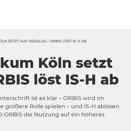
LN SETZT AUF DEDALUS – ORBIS LÖST IS-H AB
ikum Köln setzt
BIS löst IS-H ab
terschrift ist es klar – ORBIS wird im
e größere Rolle spielen – und IS-H ablösen.
O-ORBIS die Nutzung auf ein höheres