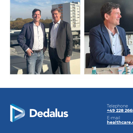
Telephone
+49 228 26
E-mail
healthcare