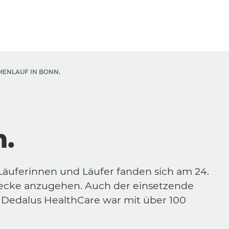
MENLAUF IN BONN.
n.
Läuferinnen und Läufer fanden sich am 24.
ecke anzugehen. Auch der einsetzende
Dedalus HealthCare war mit über 100