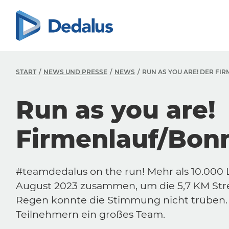
START
NEWS UND PRESSE
NEWS
RUN AS YOU ARE! DER FIR
Run as you are!
Firmenlauf/Bon
#teamdedalus on the run! Mehr als 10.000 
August 2023 zusammen, um die 5,7 KM Str
Regen konnte die Stimmung nicht trüben. 
Teilnehmern ein großes Team.