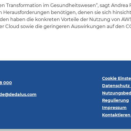
len Transformation im Gesundheitswesen“, sagt Andrea F
Herausforderungen benötigen, denen sie sich hinsichtlic
n haben die konkreten Vorteile der Nutzung von AWS 
 der Cloud sowie die geringeren Auswirkungen auf den C
Cookie Einst
68 000
Datenschutz 
Nutzungsbe
.de@dedalus.com
Regulierung
Impressum
Kontaktieren