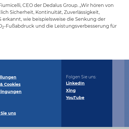
iumicelli, CEO der Dedalus Group. „Wir hören von
h Sicherheit, Kontinuität, Zuverlässigkeit,
erkannt, wie beispielsweise die Senkung der
O
-Fußabdruck und die Leistungsverbesserung für
2
Folgen Sie uns:
ellungen
LinkedIn
& Cookies
Xing
dingungen
YouTube
 Sie uns