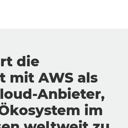
rt die
 mit AWS als
loud-Anbieter,
 Ökosystem im
en weltweit zu