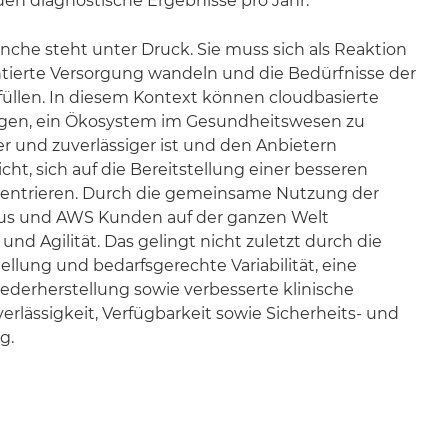
rden diagnostische Ergebnisse pro Jahr.
che steht unter Druck. Sie muss sich als Reaktion
ntierte Versorgung wandeln und die Bedürfnisse der
füllen. In diesem Kontext können cloudbasierte
agen, ein Ökosystem im Gesundheitswesen zu
rer und zuverlässiger ist und den Anbietern
cht, sich auf die Bereitstellung einer besseren
entrieren. Durch die gemeinsame Nutzung der
lus und AWS Kunden auf der ganzen Welt
nd Agilität. Das gelingt nicht zuletzt durch die
tellung und bedarfsgerechte Variabilität, eine
wiederherstellung sowie verbesserte klinische
erlässigkeit, Verfügbarkeit sowie Sicherheits- und
g.