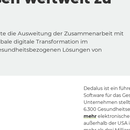
ute die Ausweitung der Zusammenarbeit mit
ale digitale Transformation im
esundheitsbezogenen Lösungen von
Dedalus ist ein füh
Software für das Ge
Unternehmen stellt
6.300 Gesundheitse
mehr
elektronische
außerhalb der USA in