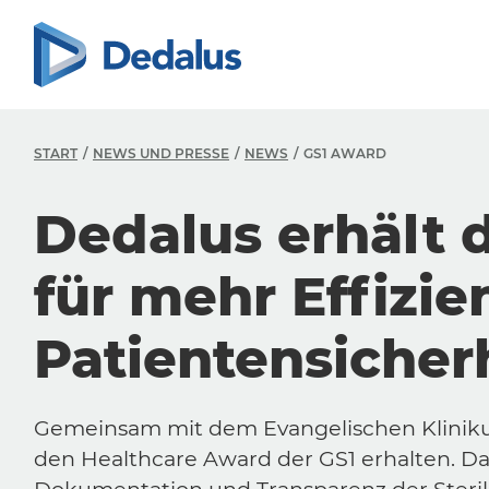
START
NEWS UND PRESSE
NEWS
GS1 AWARD
Dedalus erhält 
für mehr Effizie
Patientensicher
Gemeinsam mit dem Evangelischen Kliniku
den Healthcare Award der GS1 erhalten. D