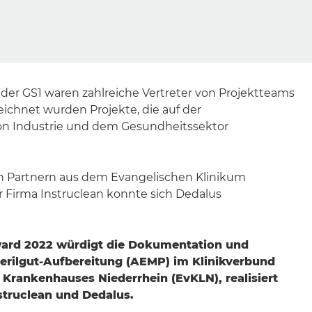
 der GS1 waren zahlreiche Vertreter von Projektteams
ichnet wurden Projekte, die auf der
n Industrie und dem Gesundheitssektor
 Partnern aus dem Evangelischen Klinikum
 Firma Instruclean konnte sich Dedalus
ard 2022 würdigt die Dokumentation und
terilgut-Aufbereitung (AEMP) im Klinikverbund
Krankenhauses Niederrhein (EvKLN), realisiert
struclean und
Dedalus
.