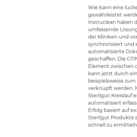
Wie kann eine lücke
gewährleistet wer
Instruclean haben 
umfassende Lösung 
der Kliniken und vo
synchronisiert und
automatisierte Dok
geschaffen. Die GTI
Element zwischen de
kann jetzt durch e
beispielsweise zum 
verknüpft werden. M
Sterilgut-Kreislauf
automatisiert erfas
Erfolg basiert auf 
Sterilgut Produkte 
schnell zu ermitteln