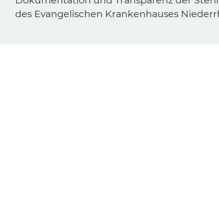
Dokumentation und Transparenz der Steril
des Evangelischen Krankenhauses Niederr