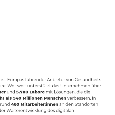
 ist Europas führender Anbieter von Gesundheits-
re. Weltweit unterstützt das Unternehmen über
ser
und
5.700 Labore
mit Lösungen, die die
r als 540 Millionen Menschen
verbessern. In
n rund
460 Mitarbeiter:innen
an den Standorten
er Weiterentwicklung des digitalen