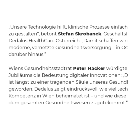
„Unsere Technologie hilft, klinische Prozesse einfach
zu gestalten“, betont
Stefan Skrobanek
, Geschäfts
Dedalus HealthCare Österreich. „Damit schaffen wir d
moderne, vernetzte Gesundheitsversorgung – in Ös
darüber hinaus.“
Wiens Gesundheitsstadtrat
Peter Hacker
würdigte 
Jubiläums die Bedeutung digitaler Innovationen: „Di
ist längst zu einer tragenden Säule unseres Gesun
geworden. Dedalus zeigt eindrucksvoll, wie viel tec
Kompetenz in Wien beheimatet ist – und wie diese 
dem gesamten Gesundheitswesen zugutekommt.“