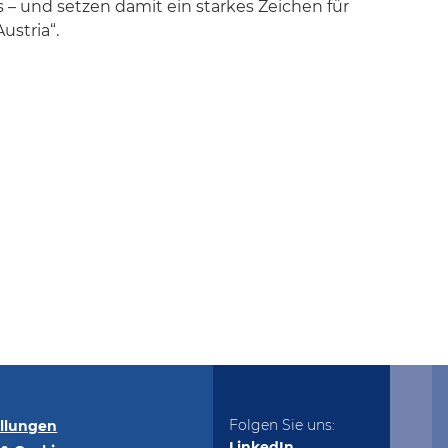
– und setzen damit ein starkes Zeichen für
ustria“.
Folgen Sie uns:
ellungen
LinkedIn