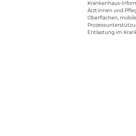
Krankenhaus-Infor
Ärzt:innen und Pfle
Oberflächen, mobil
Prozessunterstützun
Entlastung im Kran