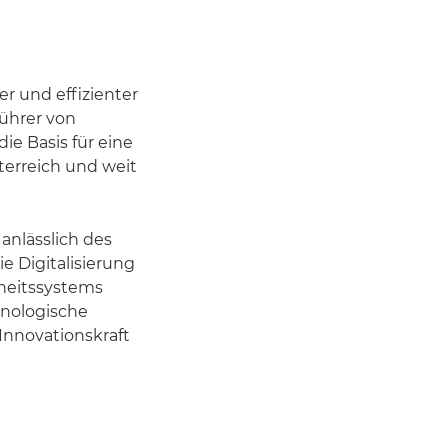
er und effizienter
führer von
ie Basis für eine
terreich und weit
anlässlich des
e Digitalisierung
dheitssystems
hnologische
Innovationskraft