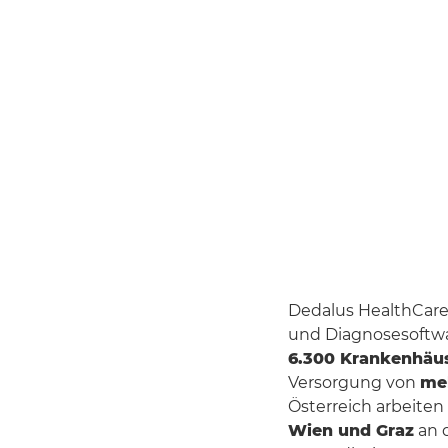
Dedalus HealthCare
und Diagnosesoftwa
6.300 Krankenhäu
Versorgung von
meh
Österreich arbeite
Wien und Graz
an d