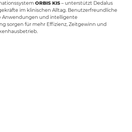
mationssystem
ORBIS KIS
– unterstützt Dedalus
gekräfte im klinischen Alltag. Benutzerfreundliche
e Anwendungen und intelligente
g sorgen für mehr Effizienz, Zeitgewinn und
kenhausbetrieb.