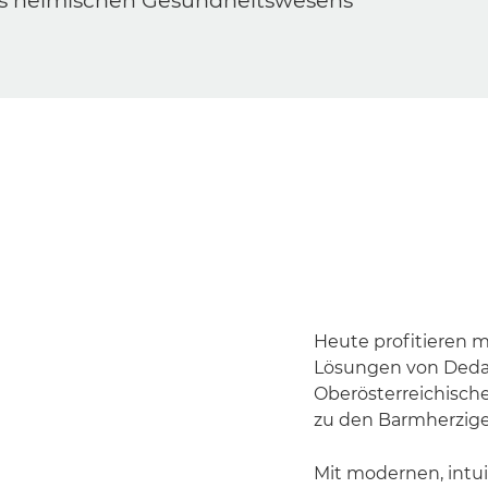
 des heimischen Gesundheitswesens
Heute profitieren m
Lösungen von Dedal
Oberösterreichische
zu den Barmherzige
Mit modernen, intu