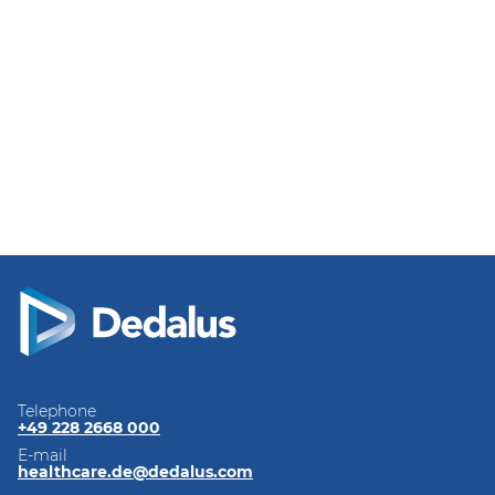
Telephone
+49 228 2668 000
E-mail
healthcare.de@dedalus.com