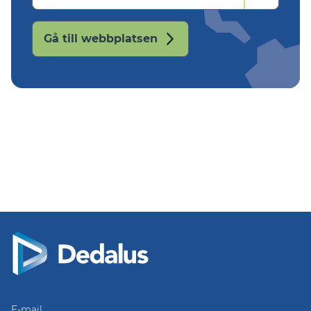
Gå till webbplatsen
E-mail