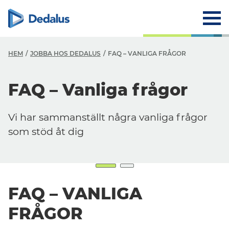
HEM
JOBBA HOS DEDALUS
FAQ – VANLIGA FRÅGOR
FAQ – Vanliga frågor
Vi har sammanställt några vanliga frågor
som stöd åt dig
FAQ – VANLIGA
FRÅGOR
Careers
Jobba hos Dedalus