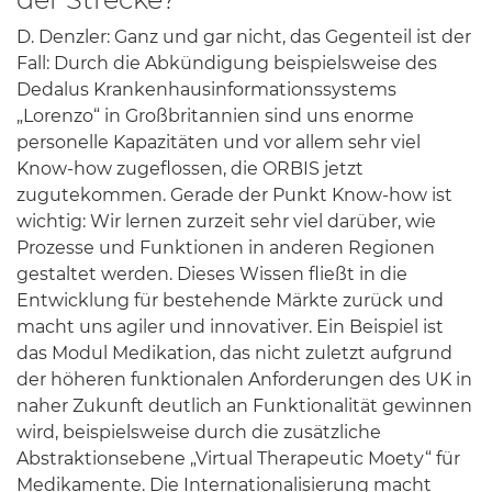
D. Denzler: Ganz und gar nicht, das Gegenteil ist der
Fall: Durch die Abkündigung beispielsweise des
Dedalus Krankenhausinformationssystems
„Lorenzo“ in Großbritannien sind uns enorme
personelle Kapazitäten und vor allem sehr viel
Know-how zugeflossen, die ORBIS jetzt
zugutekommen. Gerade der Punkt Know-how ist
wichtig: Wir lernen zurzeit sehr viel darüber, wie
Prozesse und Funktionen in anderen Regionen
gestaltet werden. Dieses Wissen fließt in die
Entwicklung für bestehende Märkte zurück und
macht uns agiler und innovativer. Ein Beispiel ist
das Modul Medikation, das nicht zuletzt aufgrund
der höheren funktionalen Anforderungen des UK in
naher Zukunft deutlich an Funktionalität gewinnen
wird, beispielsweise durch die zusätzliche
Abstraktionsebene „Virtual Therapeutic Moety“ für
Medikamente. Die Internationalisierung macht