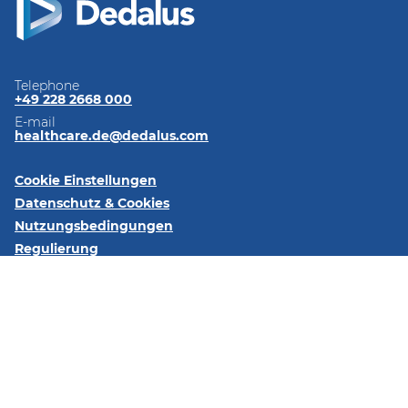
Telephone
+49 228 2668 000
E-mail
healthcare.de@dedalus.com
Cookie Einstellungen
Datenschutz & Cookies
Nutzungsbedingungen
Regulierung
Impressum
Kontaktieren Sie uns
Folgen Sie uns:
LinkedIn
Xing
YouTube