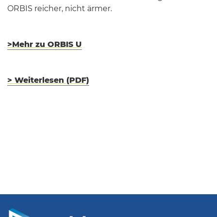
ORBIS reicher, nicht ärmer.
>Mehr zu ORBIS U
> Weiterlesen (PDF)