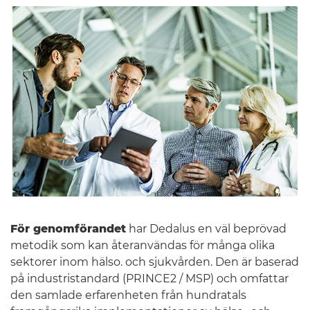
Sverige
För genomförandet
har Dedalus en väl beprövad
metodik som kan återanvändas för många olika
sektorer inom hälso. och sjukvården. Den är baserad
på industristandard (PRINCE2 / MSP) och omfattar
den samlade erfarenheten från hundratals