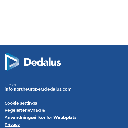
E-mail
info.northeurope@dedalus.com
Cookie settings
Regelefterlevnad &
Användningsvillkor för Webbplats
Privacy