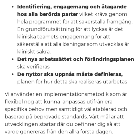
Identifiering, engagemang och åtagande
hos alla berörda parter
vilket krävs genom
hela programmet för att säkerställa framgång.
En grundförutsättning för att lyckas är det
kliniska teamets engagemang för att
säkerställa att alla lösningar som utvecklas är
kliniskt säkra.
Det
nya arbetssättet och förändringsplanen
ska verifieras
De nyttor ska uppnås måste definieras,
planen för hur detta ska realiseras utarbetas
Vi använder en implementationsmetodik som är
flexibel nog att kunna anpassas utifrån era
specifika behov men samtidigt väl etablerad och
baserad på beprövade standards. Vårt mål är att
utvecklingen startar där du befinner dig så att
värde genereras från den allra första dagen.