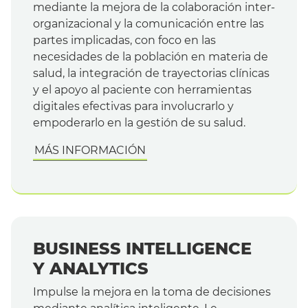
mediante la mejora de la colaboración inter-
organizacional y la comunicación entre las
partes implicadas, con foco en las
necesidades de la población en materia de
salud, la integración de trayectorias clínicas
y el apoyo al paciente con herramientas
digitales efectivas para involucrarlo y
empoderarlo en la gestión de su salud.
MÁS INFORMACIÓN
BUSINESS INTELLIGENCE
Y ANALYTICS
Impulse la mejora en la toma de decisiones