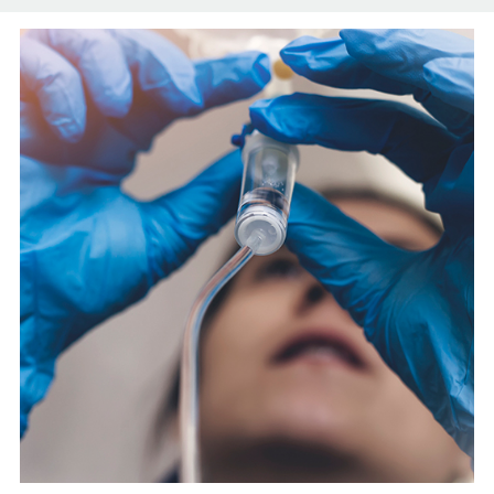
Español