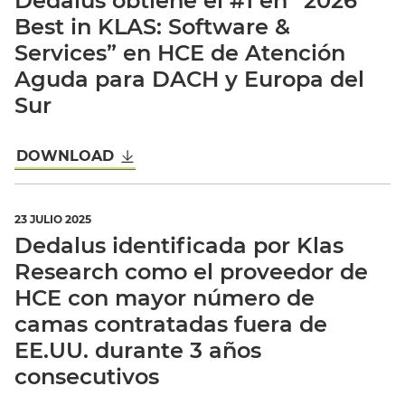
Dedalus obtiene el #1 en “2026
Best in KLAS: Software &
Services” en HCE de Atención
Aguda para DACH y Europa del
Sur
DOWNLOAD
23 JULIO 2025
Dedalus identificada por Klas
Research como el proveedor de
HCE con mayor número de
camas contratadas fuera de
EE.UU. durante 3 años
consecutivos