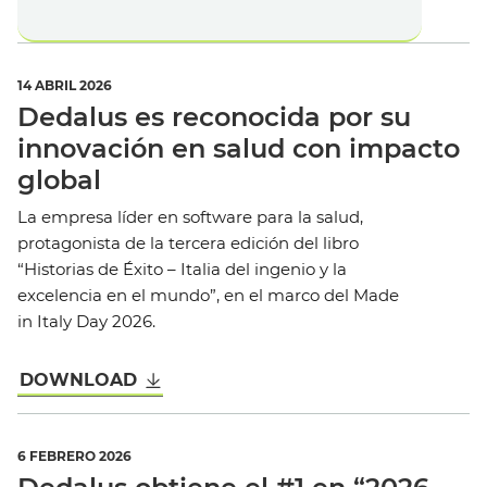
Noticias y Eventos
Noticias
Eventos
14 ABRIL 2026
Dedalus es reconocida por su
Notas de prensa
innovación en salud con impacto
global
La empresa líder en software para la salud,
protagonista de la tercera edición del libro
“Historias de Éxito – Italia del ingenio y la
Español
excelencia en el mundo”, en el marco del Made
in Italy Day 2026.
DOWNLOAD
6 FEBRERO 2026