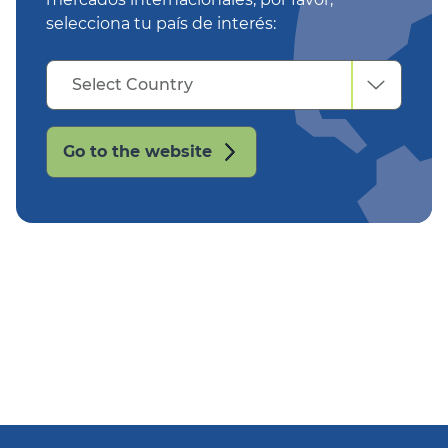
selecciona tu país de interés:
Select
Select Country
Country
Go to the website