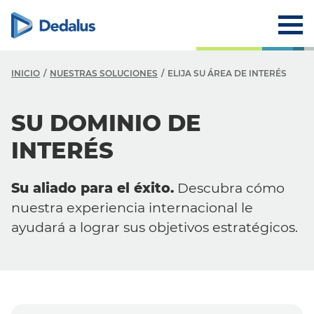
INICIO
NUESTRAS SOLUCIONES
ELIJA SU ÁREA DE INTERÉS
N
SU DOMINIO DE
N
INTERÉS
S
Su aliado para el éxito.
Descubra cómo
E
nuestra experiencia internacional le
S
ayudará a lograr sus objetivos estratégicos.