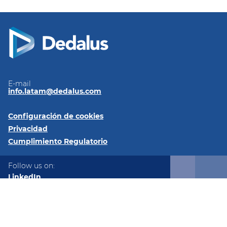
E-mail
info.latam@dedalus.com
Configuración de cookies
Privacidad
Cumplimiento Regulatorio
Follow us on:
LinkedIn
Twitter
© 2026 Dedalus Latam Av. Los Militares 6191, Oficina 93,