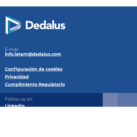
E-mail
info.latam@dedalus.com
Configuración de cookies
Privacidad
Cumplimiento Regulatorio
Follow us on:
LinkedIn
Twitter
© 2026 Dedalus Latam Av. Los Militares 6191, Oficina 93,