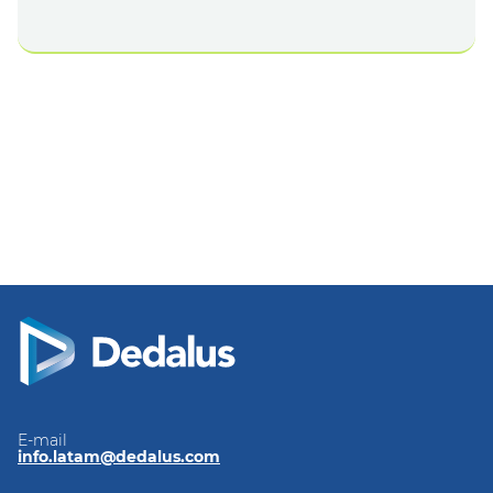
E-mail
info.latam@dedalus.com