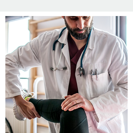
Español