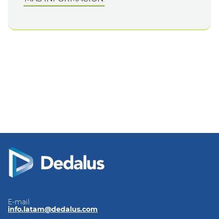
E-mail
info.latam@dedalus.com