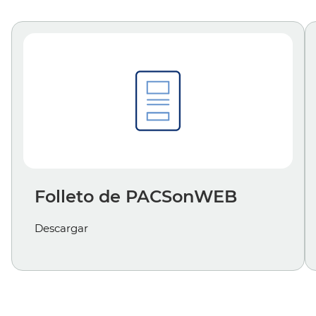
Folleto de PACSonWEB
Descargar