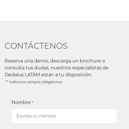
CONTÁCTENOS
Reserva una demo, descarga un brochure o
consulta tus dudas, nuestros especialistas de
Dedalus LATAM están a tu disposición.
"'*' indica los campos obligatorios
Nombre
*