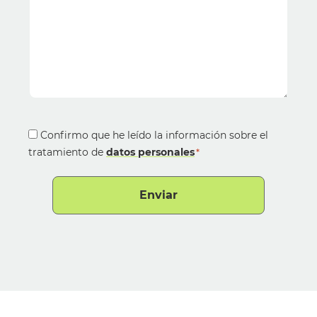
Acepto
Confirmo que he leído la información sobre el
tratamiento de
*
datos personales
*