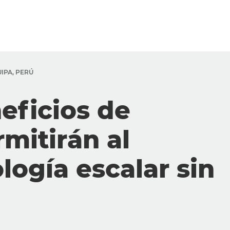
IPA, PERÚ
eficios de
itirán al
ología escalar sin