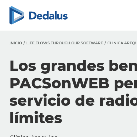
INICIO
LIFE FLOWS THROUGH OUR SOFTWARE
CLINICA AREQU
Los grandes ben
PACSonWEB perm
servicio de radi
límites