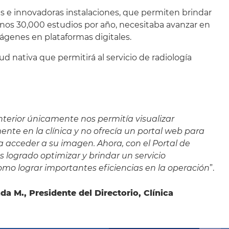
nas e innovadoras instalaciones, que permiten brindar
nos 30,000 estudios por año, necesitaba avanzar en
mágenes en plataformas digitales.
nativa que permitirá al servicio de radiología
terior únicamente nos permitía visualizar
te en la clínica y no ofrecía un portal web para
a acceder a su imagen. Ahora, con el Portal de
ogrado optimizar y brindar un servicio
omo lograr importantes eficiencias en la operación
”.
da M., Presidente del Directorio, Clínica