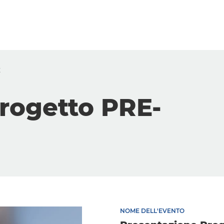
E
rogetto PRE-
NOME DELL'EVENTO