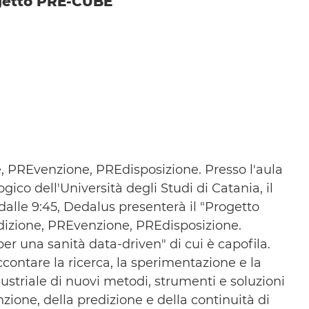
getto PRE-CUBE
 PREvenzione, PREdisposizione. Presso l'aula
ico dell'Università degli Studi di Catania, il
dalle 9:45, Dedalus presenterà il "Progetto
izione, PREvenzione, PREdisposizione.
per una sanità data-driven" di cui è capofila.
ccontare la ricerca, la sperimentazione e la
dustriale di nuovi metodi, strumenti e soluzioni
zione, della predizione e della continuità di