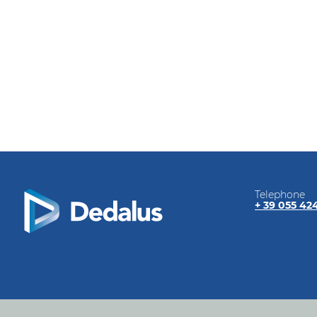
Telephone
+ 39 055 42