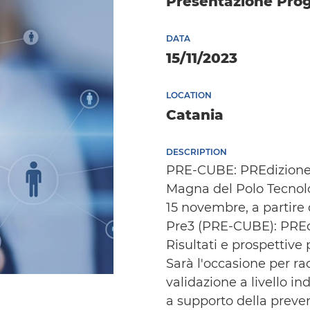
Presentazione Pro
DATA
15/11/2023
LOCATION
Catania
DESCRIPTION
PRE-CUBE: PREdizione,
Magna del Polo Tecnolog
15 novembre, a partire 
Pre3 (PRE-CUBE): PREd
Risultati e prospettive 
Sarà l'occasione per ra
validazione a livello in
a supporto della preven