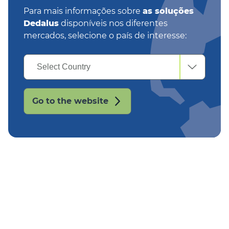
Para mais informações sobre
as soluções
Dedalus
disponíveis nos diferentes
mercados, selecione o país de interesse:
Select
Select Country
Country
Go to the website