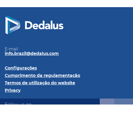
E-mail
info.brazil@dedalus.com
Configurações
Cumprimento da regulamentação
Termos de utilização do website
Privacy
Follow us on:
LinkedIn
Instagram