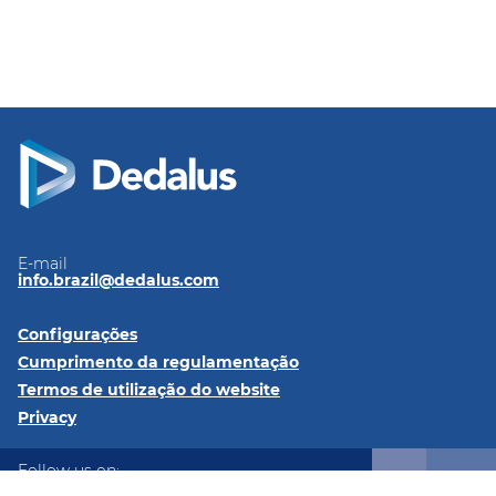
E-mail
info.brazil@dedalus.com
Configurações
Cumprimento da regulamentação
Termos de utilização do website
Privacy
Follow us on:
LinkedIn