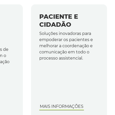
PACIENTE E
CIDADÃO
Soluções inovadoras para
empoderar os pacientes e
melhorar a coordenação e
s de
comunicação em todo o
m o
processo assistencial.
ração
MAIS INFORMAÇÕES