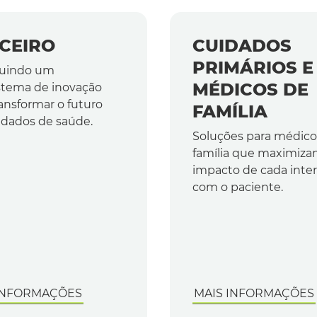
CEIRO
CUIDADOS
PRIMÁRIOS E
ruindo um
MÉDICOS DE
stema de inovação
ansformar o futuro
FAMÍLIA
idados de saúde.
Soluções para médico
família que maximiza
impacto de cada inte
com o paciente.
INFORMAÇÕES
MAIS INFORMAÇÕES