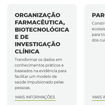
ORGANIZAÇÃO
PAR
FARMACÊUTICA,
Const
BIOTECNOLÓGICA
ecossi
para tr
E DE
dos cu
INVESTIGAÇÃO
CLÍNICA
Transformar os dados em
conhecimentos práticos e
baseados na evidência para
facilitar um modelo de
saúde impulsionado pelas
pessoas.
MAIS INFORMAÇÕES
MAIS 