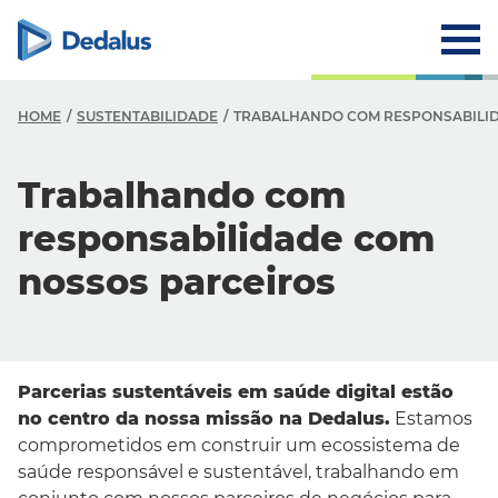
HOME
SUSTENTABILIDADE
TRABALHANDO COM RESPONSABILID
S
Trabalhando com
T
responsabilidade com
c
nossos parceiros
S
N
d
Parcerias sustentáveis em saúde digital estão
C
no centro da nossa missão na Dedalus.
Estamos
comprometidos em construir um ecossistema de
saúde responsável e sustentável, trabalhando em