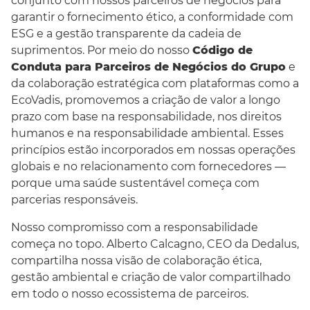
conjunto com nossos parceiros de negócios para
garantir o fornecimento ético, a conformidade com
ESG e a gestão transparente da cadeia de
suprimentos. Por meio do nosso
Código de
Conduta para Parceiros de Negócios do Grupo
e
da colaboração estratégica com plataformas como a
EcoVadis, promovemos a criação de valor a longo
prazo com base na responsabilidade, nos direitos
humanos e na responsabilidade ambiental. Esses
princípios estão incorporados em nossas operações
globais e no relacionamento com fornecedores —
Português
porque uma saúde sustentável começa com
parcerias responsáveis.
Nosso compromisso com a responsabilidade
começa no topo. Alberto Calcagno, CEO da Dedalus,
compartilha nossa visão de colaboração ética,
gestão ambiental e criação de valor compartilhado
em todo o nosso ecossistema de parceiros.