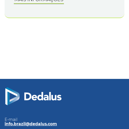
E-mail
info.brazil@dedalus.com