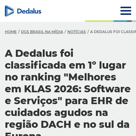
HOME
DGS BRASIL NA MÍDIA
NOTÍCIAS
A DEDALUS FOI CLASSI
A Dedalus foi
classificada em 1º lugar
no ranking "Melhores
em KLAS 2026: Software
e Serviços" para EHR de
cuidados agudos na
região DACH e no sul da