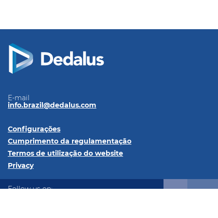
E-mail
info.brazil@dedalus.com
Configurações
Cumprimento da regulamentação
Termos de utilização do website
Privacy
Follow us on:
LinkedIn
Instagram