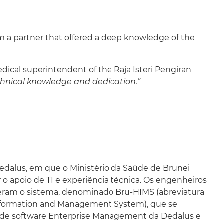
m a partner that offered a deep knowledge of the
dical superintendent of the Raja Isteri Pengiran
chnical knowledge and dedication.”
 Dedalus, em que o Ministério da Saúde de Brunei
 o apoio de TI e experiência técnica. Os engenheiros
ram o sistema, denominado Bru-HIMS (abreviatura
nformation and Management System), que se
o de software Enterprise Management da Dedalus e