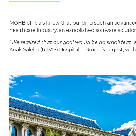
MOHB officials knew that building such an advanced
healthcare industry, an established software solution
“We realized that our goal would be no small feat”
s
Anak Saleha (RIPAS) Hospital —Brunei’s largest, wi