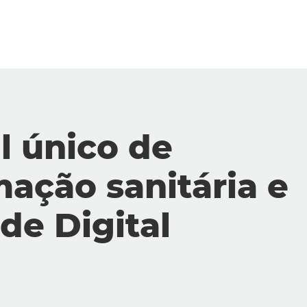
l único de
mação sanitária e
de Digital