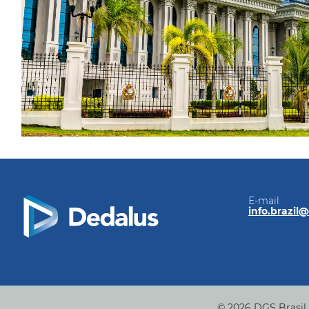
E-mail
info.brazil
© 2026 DGS Brasil L