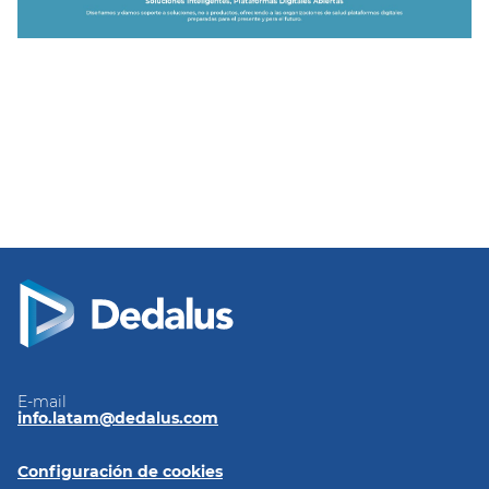
E-mail
info.latam@dedalus.com
Configuración de cookies