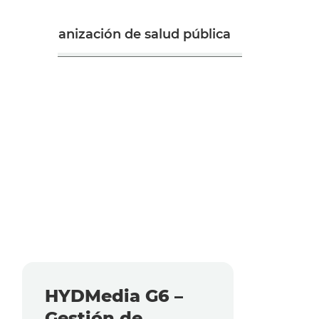
Organización de salud pública
HYDMedia G6 –
Gestión de