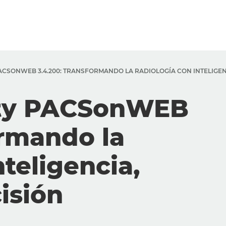
CSONWEB 3.4.200: TRANSFORMANDO LA RADIOLOGÍA CON INTELIGEN
ty PACSonWEB
ormando la
nteligencia,
isión