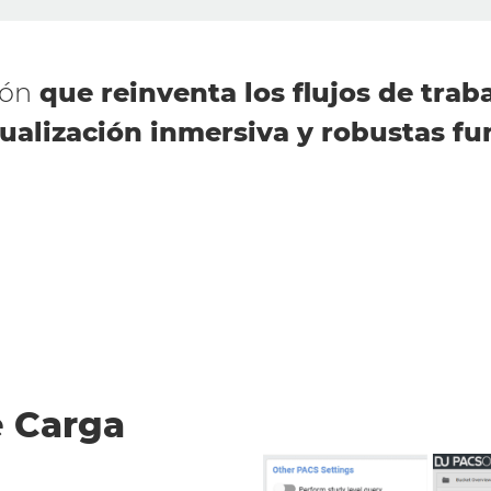
ión
que reinventa los flujos de trab
sualización inmersiva y robustas 
e Carga