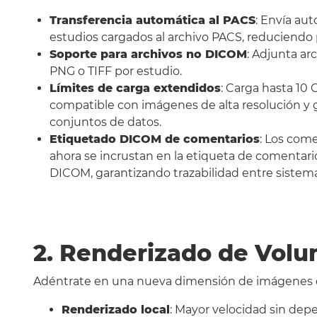
Transferencia automática al PACS
: Envía au
estudios cargados al archivo PACS, reduciendo
Soporte para archivos no DICOM
: Adjunta ar
PNG o TIFF por estudio.
Límites de carga extendidos
: Carga hasta 10 
compatible con imágenes de alta resolución y
conjuntos de datos.
Etiquetado DICOM de comentarios
: Los com
ahora se incrustan en la etiqueta de comentari
DICOM, garantizando trazabilidad entre sistema
2. Renderizado de Vol
Adéntrate en una nueva dimensión de imágenes d
Renderizado local
: Mayor velocidad sin depe