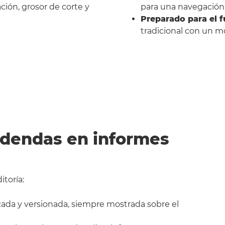
ación, grosor de corte y
para una navegación i
Preparado para el f
tradicional con un m
 adendas en informes
toría:
ada y versionada, siempre mostrada sobre el