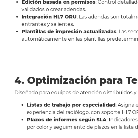
Edición basada en permisos
: Control detalla
validados o crear adendas.
Integración HL7 ORU
: Las adendas son total
entrantes y salientes.
Plantillas de impresión actualizadas
: Las se
automáticamente en las plantillas predetermin
4. Optimización para Te
Diseñado para equipos de atención distribuidos y
Listas de trabajo por especialidad
: Asigna 
experiencia del radiólogo, con soporte HL7 O
Plazos de informes según SLA
: Indicadore
por color y seguimiento de plazos en la lista d