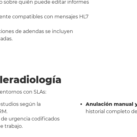
do sobre quién puede editar informes
mente compatibles con mensajes HL7
cciones de adendas se incluyen
adas.
leradiología
 entornos con SLAs:
estudios según la
Anulación manual y
RM.
historial completo de
s de urgencia codificados
e trabajo.