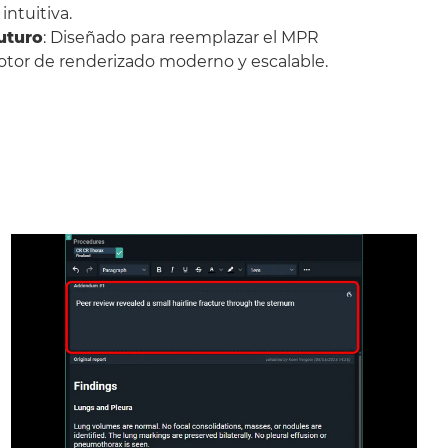
ntuitiva.
uturo
: Diseñado para reemplazar el MPR
otor de renderizado moderno y escalable.