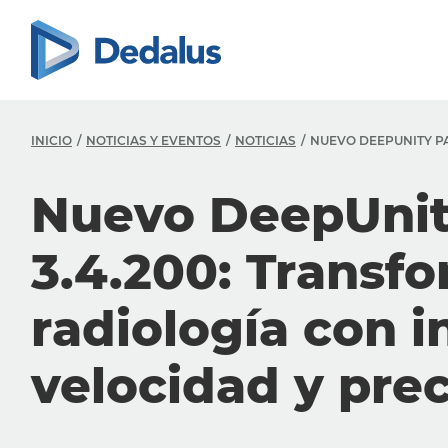
INICIO
NOTICIAS Y EVENTOS
NOTICIAS
NUEVO DEEPUNITY PA
Nuevo DeepUni
3.4.200: Transf
radiología con i
velocidad y prec