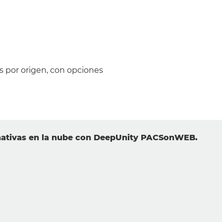
as por origen, con opciones
s nativas en la nube con DeepUnity PACSonWEB.