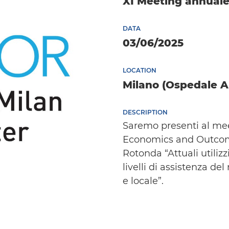
XI Meeting annuale
DATA
03/06/2025
LOCATION
Milano (Ospedale A
DESCRIPTION
Saremo presenti al me
Economics and Outcome
Rotonda “Attuali utilizz
livelli di assistenza de
e locale”.