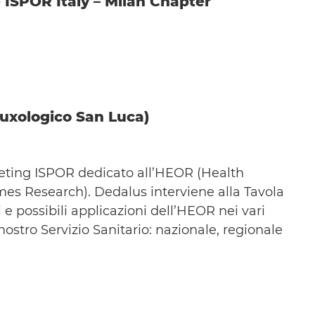
 ISPOR Italy – Milan Chapter
uxologico San Luca)
eting ISPOR dedicato all’HEOR (Health
s Research). Dedalus interviene alla Tavola
i e possibili applicazioni dell’HEOR nei vari
l nostro Servizio Sanitario: nazionale, regionale