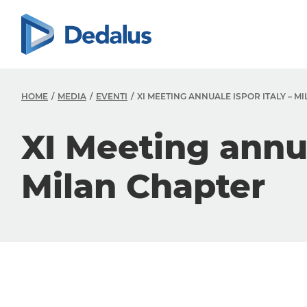
HOME
MEDIA
EVENTI
XI MEETING ANNUALE ISPOR ITALY – M
XI Meeting annua
Milan Chapter