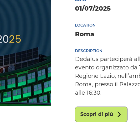
01/07/2025
LOCATION
Roma
DESCRIPTION
Dedalus parteciperà all
evento organizzato da 
Regione Lazio, nell’ambi
Roma, presso il Palazzo
alle 16:30.
Scopri di più