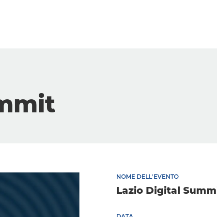
ummit
NOME DELL'EVENTO
Lazio Digital Summ
DATA