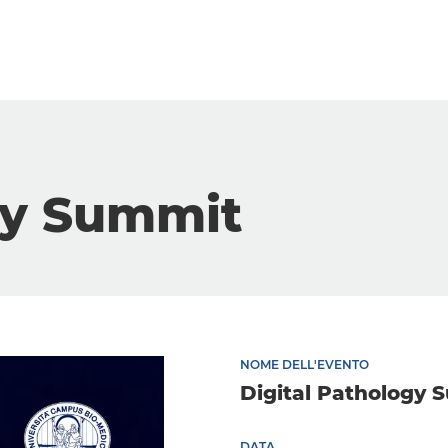
gy Summit
NOME DELL'EVENTO
Digital Pathology 
DATA