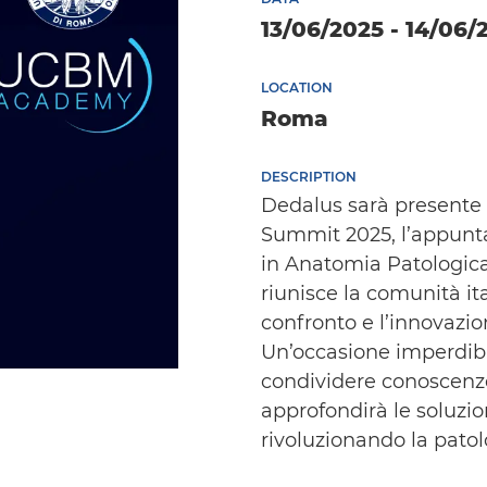
13/06/2025 - 14/06/
LOCATION
Roma
DESCRIPTION
Dedalus sarà presente 
Summit 2025, l’appunta
in Anatomia Patologica
riunisce la comunità it
confronto e l’innovazio
Un’occasione imperdibi
condividere conoscenze
approfondirà le soluzio
rivoluzionando la patol