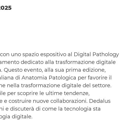
2025
con uno spazio espositivo al Digital Pathology
mento dedicato alla trasformazione digitale
. Questo evento, alla sua prima edizione,
aliana di Anatomia Patologica per favorire il
ne nella trasformazione digitale del settore.
le per scoprire le ultime tendenze,
 e costruire nuove collaborazioni. Dedalus
ni e discuterà di come la tecnologia sta
ogia digitale.