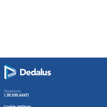
Telephone
+ 39 055 42471
Cookie settings